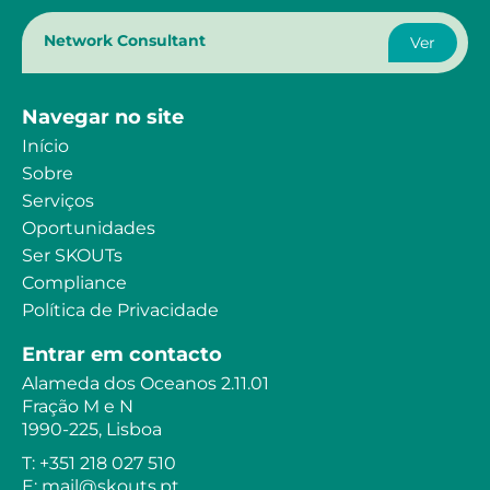
Network Consultant
Ver
Navegar no site
Início
Sobre
Serviços
Oportunidades
Ser SKOUTs
Compliance
Política de Privacidade
Entrar em contacto
Alameda dos Oceanos 2.11.01
Fração M e N
1990-225, Lisboa
T: +351 218 027 510
E: mail@skouts.pt