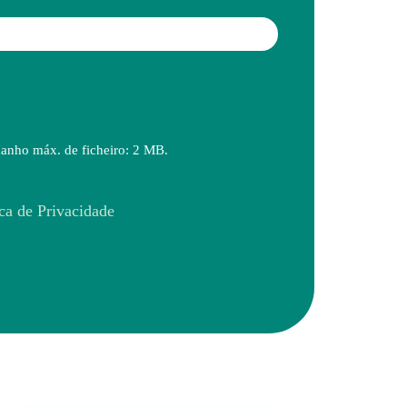
amanho máx. de ficheiro: 2 MB.
ica de Privacidade