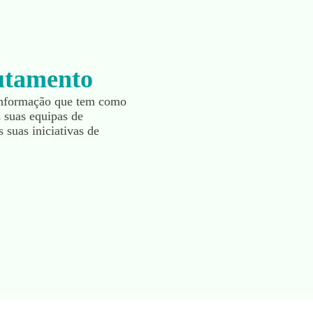
rutamento
informação que tem como
s suas equipas de
 suas iniciativas de