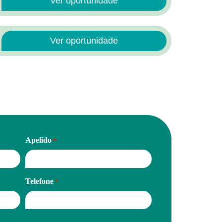
Ver oportunidade
Ver oportunidade
Apelido
*
Telefone
*