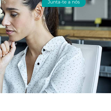
Junta-te a nós
UTs