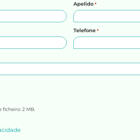
Apelido
*
Telefone
*
 ficheiro: 2 MB.
vacidade