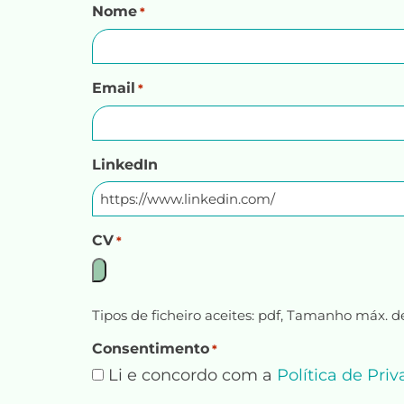
Nome
*
Email
*
LinkedIn
CV
*
Tipos de ficheiro aceites: pdf, Tamanho máx. de
Consentimento
*
Li e concordo com a
Política de Pri