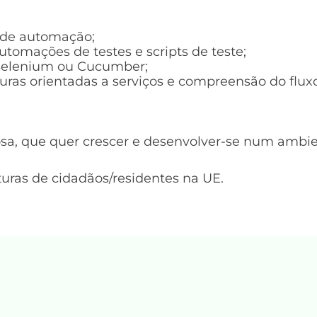
s de automação;
tomações de testes e scripts de teste;
 Selenium ou Cucumber;
uras orientadas a serviços e compreensão do flux
sa, que quer crescer e desenvolver-se num ambie
ras de cidadãos/residentes na UE.