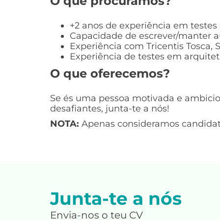
O que procuramos?
+2 anos de experiência em teste
Capacidade de escrever/manter au
Experiência com Tricentis Tosca,
Experiência de testes em arquitet
O que oferecemos?
Se és uma pessoa motivada e ambicio
desafiantes, junta-te a nós!
NOTA:
Apenas consideramos candidatu
Junta-te a nós
Envia-nos o teu CV