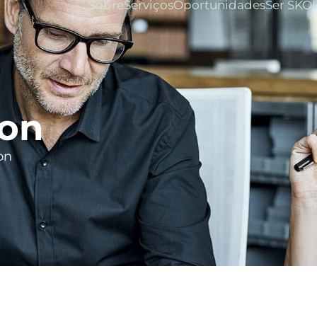
Sobre
Serviços
Oportunidades
Ser SKO
on
on