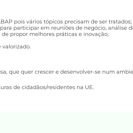
AP pois vários tópicos precisam de ser tratados;
ra participar em reuniões de negócio, análise do
de propor melhores práticas e inovação;
 valorizado.
sa, que quer crescer e desenvolver-se num ambie
ras de cidadãos/residentes na UE.