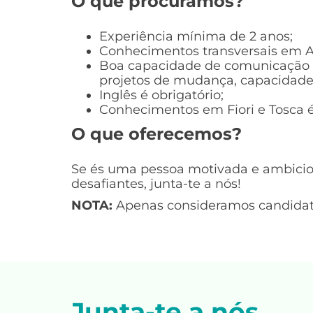
O que procuramos?
Experiência mínima de 2 anos;
Conhecimentos transversais em AB
Boa capacidade de comunicação pa
projetos de mudança, capacidade 
Inglês é obrigatório;
Conhecimentos em Fiori e Tosca é
O que oferecemos?
Se és uma pessoa motivada e ambicio
desafiantes, junta-te a nós!
NOTA:
Apenas consideramos candidatu
Junta-te a nós