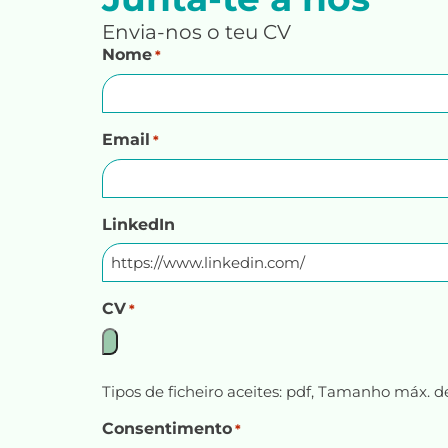
Envia-nos o teu CV
Nome
*
Email
*
LinkedIn
CV
*
Tipos de ficheiro aceites: pdf, Tamanho máx. de
Consentimento
*